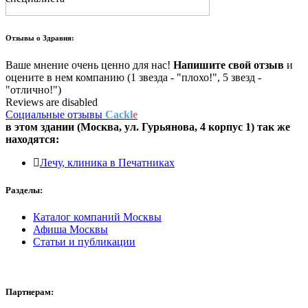
Отзывы о
Здравия:
Ваше мнение очень ценно для нас!
Напишите свой отзыв
и
оцените в нем компанию (1 звезда - "плохо!", 5 звезд -
"отлично!")
Reviews are disabled
Социальные отзывы
Cackl
e
в этом здании (Москва,
ул. Гурьянова, 4 корпус 1
) так же
находятся:
Лечу, клиника в Печатниках
Разделы:
Каталог компаний Москвы
Афиша Москвы
Статьи и публикации
Партнерам: