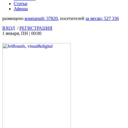
Статьи
Афиша
размещено
компаний:
37820
, посетителей
за месяц:
527 336
ВХОД
/
РЕГИСТРАЦИЯ
1 января
,
ПН
|
00:00