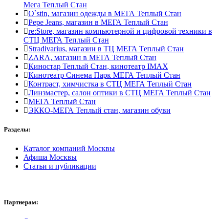
Мега Теплый Стан
O`stin, магазин одежды в МЕГА Теплый Стан
Pepe Jeans, магазин в МЕГА Теплый Стан
re:Store, магазин компьютерной и цифровой техники в
СТЦ МЕГА Теплый Стан
Stradivarius, магазин в ТЦ МЕГА Теплый Стан
ZARA, магазин в МЕГА Теплый Стан
Киностар Теплый Стан, кинотеатр IMAX
Кинотеатр Синема Парк МЕГА Теплый Стан
Контраст, химчистка в СТЦ МЕГА Теплый Стан
Линзмастер, салон оптики в СТЦ МЕГА Теплый Стан
МЕГА Теплый Стан
ЭККО-МЕГА Теплый стан, магазин обуви
Разделы:
Каталог компаний Москвы
Афиша Москвы
Статьи и публикации
Партнерам: