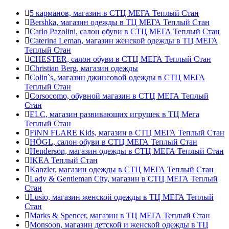
5 карманов, магазин в СТЦ МЕГА Теплый Стан
Bershka, магазин одежды в ТЦ МЕГА Теплый Стан
Carlo Pazolini, салон обуви в СТЦ МЕГА Теплый Стан
Caterina Leman, магазин женской одежды в ТЦ МЕГА
Теплый Стан
CHESTER, салон обуви в СТЦ МЕГА Теплый Стан
Christian Berg, магазин одежды
Colin`s, магазин джинсовой одежды в СТЦ МЕГА
Теплый Стан
Corsocomo, обувной магазин в СТЦ МЕГА Теплый
Стан
ELC, магазин развивающих игрушек в ТЦ Мега
Теплый Стан
FiNN FLARE Kids, магазин в СТЦ МЕГА Теплый Стан
HÖGL, салон обуви в СТЦ МЕГА Теплый Стан
Henderson, магазин одежды в СТЦ МЕГА Теплый Стан
IKEA Теплый Стан
Kanzler, магазин одежды в СТЦ МЕГА Теплый Стан
Lady & Gentleman Сity, магазин в СТЦ МЕГА Теплый
Стан
Lusio, магазин женской одежды в ТЦ МЕГА Теплый
Стан
Marks & Spencer, магазин в ТЦ МЕГА Теплый Стан
Monsoon, магазин детской и женской одежды в ТЦ