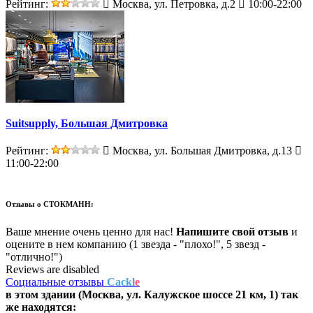
Рейтинг:
Москва, ул. Петровка, д.2
10:00-22:00
Suitsupply, Большая Дмитровка
Рейтинг:
Москва, ул. Большая Дмитровка, д.13
11:00-22:00
Отзывы о
СТОКМАНН:
Ваше мнение очень ценно для нас!
Напишите свой отзыв
и
оцените в нем компанию (1 звезда - "плохо!", 5 звезд -
"отлично!")
Reviews are disabled
Социальные отзывы
Cackl
e
в этом здании (Москва,
ул. Калужское шоссе 21 км, 1
) так
же находятся: