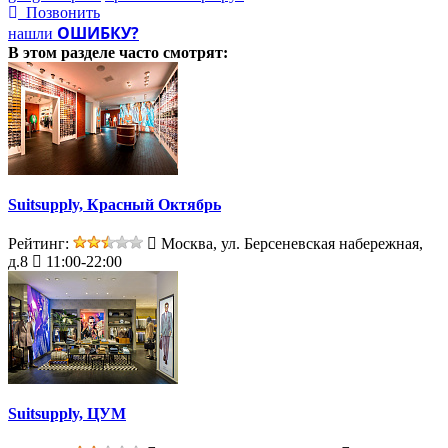
Позвонить
ОШИБКУ?
нашли
В этом разделе
часто смотрят:
Suitsupply, Красный Октябрь
Рейтинг:
Москва, ул. Берсеневская набережная,
д.8
11:00-22:00
Suitsupply, ЦУМ