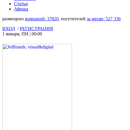
Статьи
Афиша
размещено
компаний:
37820
, посетителей
за месяц:
527 336
ВХОД
/
РЕГИСТРАЦИЯ
1 января
,
ПН
|
00:00