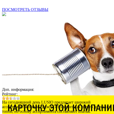
ПОСМОТРЕТЬ ОТЗЫВЫ
Доп. информация:
Рейтинг:
На сегодняшний день LUSIO предлагает широкий
ассортимент женской одежды от элегантных пальто до лёгких
топов, но основу ассортимента составляют платья.