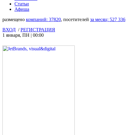
Статьи
Афиша
размещено
компаний:
37820
, посетителей
за месяц:
527 336
ВХОД
/
РЕГИСТРАЦИЯ
1 января
,
ПН
|
00:00