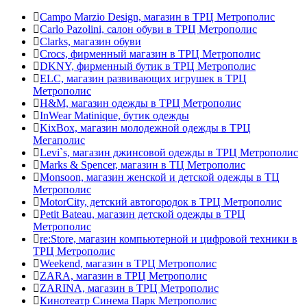
Campo Marzio Design, магазин в ТРЦ Метрополис
Carlo Pazolini, салон обуви в ТРЦ Метрополис
Clarks, магазин обуви
Crocs, фирменный магазин в ТРЦ Метрополис
DKNY, фирменный бутик в ТРЦ Метрополис
ELC, магазин развивающих игрушек в ТРЦ
Метрополис
H&M, магазин одежды в ТРЦ Метрополис
InWear Matinique, бутик одежды
KixBox, магазин молодежной одежды в ТРЦ
Мегаполис
Levi`s, магазин джинсовой одежды в ТРЦ Метрополис
Marks & Spencer, магазин в ТЦ Метрополис
Monsoon, магазин женской и детской одежды в ТЦ
Метрополис
MotorCity, детский автогородок в ТРЦ Метрополис
Petit Bateau, магазин детской одежды в ТРЦ
Метрополис
re:Store, магазин компьютерной и цифровой техники в
ТРЦ Метрополис
Weekend, магазин в ТРЦ Метрополис
ZARA, магазин в ТРЦ Метрополис
ZARINA, магазин в ТРЦ Метрополис
Кинотеатр Синема Парк Метрополис