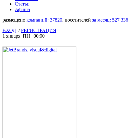
Статьи
Афиша
размещено
компаний:
37820
, посетителей
за месяц:
527 336
ВХОД
/
РЕГИСТРАЦИЯ
1 января
,
ПН
|
00:00