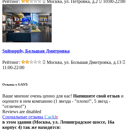
Рейтинг:
Москва, ул. Петровка, д.2
10:00-22:00
Suitsupply, Большая Дмитровка
Рейтинг:
Москва, ул. Большая Дмитровка, д.13
11:00-22:00
Отзывы о
GANT:
Ваше мнение очень ценно для нас!
Напишите свой отзыв
и
оцените в нем компанию (1 звезда - "плохо!", 5 звезд -
"отлично!")
Reviews are disabled
Социальные отзывы
Cackl
e
в этом здании (Москва,
ул. Ленинградское шоссе, 16а
корпус 4
) так же находятся: