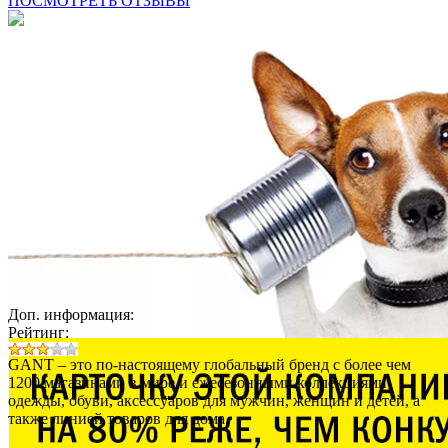
ПОСМОТРЕТЬ ОТЗЫВЫ
Доп. информация:
Рейтинг:
GANT – это по-настоящему глобальный бренд с более чем
1200 магазинами в мире и ежесезонными коллекциями
одежды, обуви, аксессуаров для мужчин, женщин и детей, а
также линией товаров для дома.