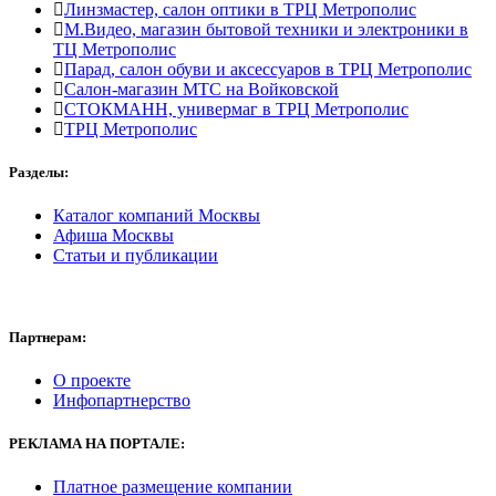
Линзмастер, салон оптики в ТРЦ Метрополис
М.Видео, магазин бытовой техники и электроники в
ТЦ Метрополис
Парад, салон обуви и аксессуаров в ТРЦ Метрополис
Салон-магазин МТС на Войковской
СТОКМАНН, универмаг в ТРЦ Метрополис
ТРЦ Метрополис
Разделы:
Каталог компаний Москвы
Афиша Москвы
Статьи и публикации
Партнерам:
О проекте
Инфопартнерство
РЕКЛАМА
НА ПОРТАЛЕ:
Платное размещение компании