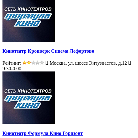
Кинотеатр Кронверк Синема Лефортово
Рейтинг:
Москва, ул. шоссе Энтузиастов, д.12
9:30-0:00
Кинотеатр Формула Кино Горизонт