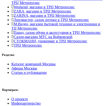
ТРЦ Метрополис
Weekend, магазин в ТРЦ Метрополис
ZARA, магазин в ТРЦ Метрополис
ZARINA, магазин в ТРЦ Метрополис
Линзмастер, салон оптики в ТРЦ Метрополис
М.Видео, магазин бытовой техники и электроники в
ТЦ Метрополис
Парад, салон обуви и аксессуаров в ТРЦ Метрополис
Салон-магазин МТС на Войковской
СТОКМАНН, универмаг в ТРЦ Метрополис
ТРЦ Метрополис
Разделы:
Каталог компаний Москвы
Афиша Москвы
Статьи и публикации
Партнерам:
О проекте
Инфопартнерство