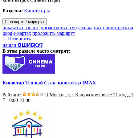
кинотеатров Синема Парк)
Разделы:
Кинотеатры
на карте / маршрут
показать на карте
посмотреть на яндекс-картах
посмотреть на
google-картах
проложить маршрут
Позвонить
ОШИБКУ?
нашли
В этом разделе
часто смотрят:
Киностар Теплый Стан, кинотеатр IMAX
Рейтинг:
Москва, ул. Калужское шоссе 21 км, д.1
10:00-23:00