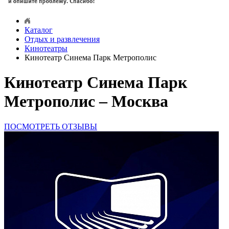
Каталог
Отдых и развлечения
Кинотеатры
Кинотеатр Синема Парк Метрополис
Кинотеатр Синема Парк
Метрополис – Москва
ПОСМОТРЕТЬ ОТЗЫВЫ