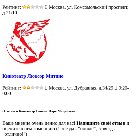
Рейтинг:
Москва, ул. Комсомольский проспект,
д.21/10
Кинотеатр Люксор Митино
Рейтинг:
Москва, ул. Дубравная, д.34/29
9:20-
0:00
Отзывы о
Кинотеатр Синема Парк Метрополис:
Ваше мнение очень ценно для нас!
Напишите свой отзыв
и
оцените в нем компанию (1 звезда - "плохо!", 5 звезд -
"отлично!")