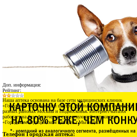
Доп. информация:
Рейтинг:
Наша аптека основана на базе сети медицинских клиник
«Городской медицинский центр», филиалы клиник имеются в
разных районах Москвы и Подмосковья. Интернет-каталог
работает на базе физически существующей аптеки при
«Городском медицинском центре» г.Мытищи.
Телефон Городская аптека: