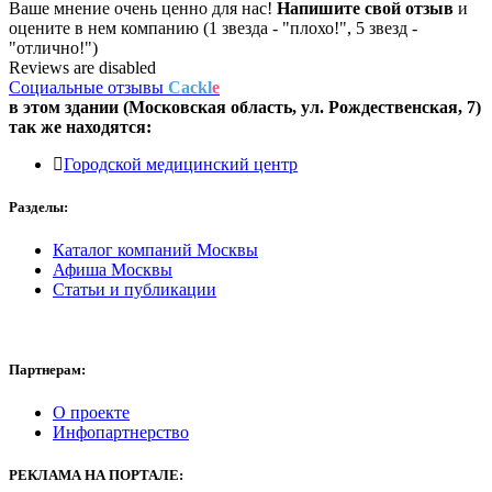
Ваше мнение очень ценно для нас!
Напишите свой отзыв
и
оцените в нем компанию (1 звезда - "плохо!", 5 звезд -
"отлично!")
Reviews are disabled
Социальные отзывы
Cackl
e
в этом здании (Московская область,
ул. Рождественская, 7
)
так же находятся:
Городской медицинский центр
Разделы:
Каталог компаний Москвы
Афиша Москвы
Статьи и публикации
Партнерам:
О проекте
Инфопартнерство
РЕКЛАМА
НА ПОРТАЛЕ: