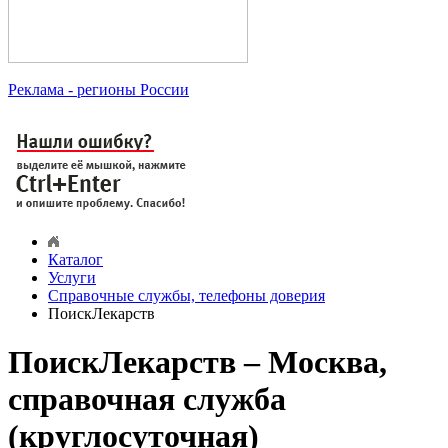
Реклама
- регионы России
Каталог
Услуги
Справочные службы, телефоны доверия
ПоискЛекарств
ПоискЛекарств – Москва,
справочная служба
(круглосуточная)