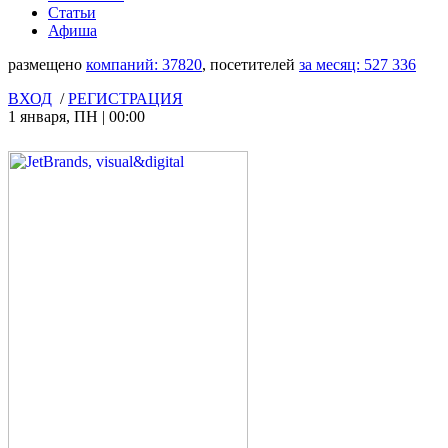
Статьи
Афиша
размещено
компаний:
37820
, посетителей
за месяц:
527 336
ВХОД
/
РЕГИСТРАЦИЯ
1 января
,
ПН
|
00:00