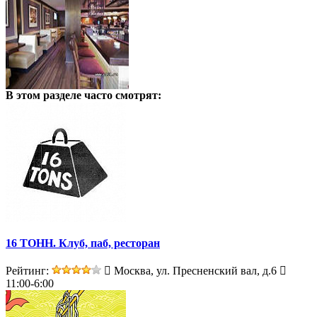
В этом разделе
часто смотрят:
16 ТОНН. Клуб, паб, ресторан
Рейтинг:
Москва, ул. Пресненский вал, д.6
11:00-6:00