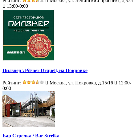
Рейтинг:
Москва, ул. Ленинский проспект, д.32а
13:00-0:00
Пилзнер \ Pilsner Urquell, на Покровке
Рейтинг:
Москва, ул. Покровка, д.15/16
12:00-
0:00
Бар Стрелка / Bar Strelka