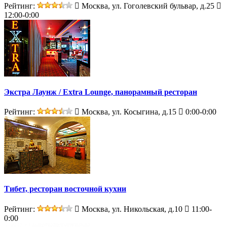
Рейтинг:
Москва, ул. Гоголевский бульвар, д.25
12:00-0:00
Экстра Лаунж / Extra Lounge, панорамный ресторан
Рейтинг:
Москва, ул. Косыгина, д.15
0:00-0:00
Тибет, ресторан восточной кухни
Рейтинг:
Москва, ул. Никольская, д.10
11:00-
0:00