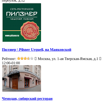
переулок, д.12
Пилзнер \ Pilsner Urquell, на Маяковской
Рейтинг:
Москва, ул. 1-ая Тверская-Ямская, д.1
12:00-01:00
Чемодан, сибирский ресторан