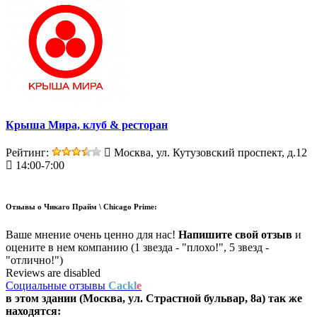
Крыша Мира, клуб & ресторан
Рейтинг:
Москва, ул. Кутузовский проспект, д.12
14:00-7:00
Отзывы о
Чикаго Прайм \ Chicago Prime:
Ваше мнение очень ценно для нас!
Напишите свой отзыв
и
оцените в нем компанию (1 звезда - "плохо!", 5 звезд -
"отлично!")
Reviews are disabled
Социальные отзывы
Cackl
e
в этом здании (Москва,
ул. Страстной бульвар, 8а
) так же
находятся: