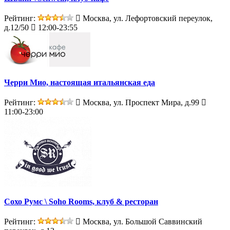
Рейтинг:
Москва, ул. Лефортовский переулок,
д.12/50
12:00-23:55
Черри Мио, настоящая итальянская еда
Рейтинг:
Москва, ул. Проспект Мира, д.99
11:00-23:00
Сохо Румс \ Soho Rooms, клуб & ресторан
Рейтинг:
Москва, ул. Большой Саввинский