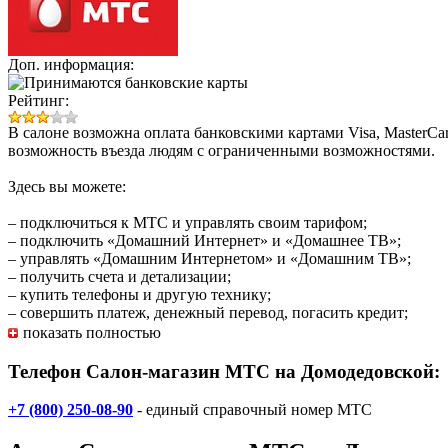
Доп. информация:
Рейтинг:
В салоне возможна оплата банковскими картами Visa, MasterCa
возможность въезда людям с ограниченными возможностями.
Здесь вы можете:
– подключиться к МТС и управлять своим тарифом;
– подключить «Домашний Интернет» и «Домашнее ТВ»;
– управлять «Домашним Интернетом» и «Домашним ТВ»;
– получить счета и детализации;
– купить телефоны и другую технику;
– совершить платеж, денежный перевод, погасить кредит;
– купить товар в кредит;
показать полностью
– оформить карту МТС Деньги.
Телефон Салон-магазин МТС на Домодедовской:
+7 (800) 250-08-90
- единый справочный номер МТС