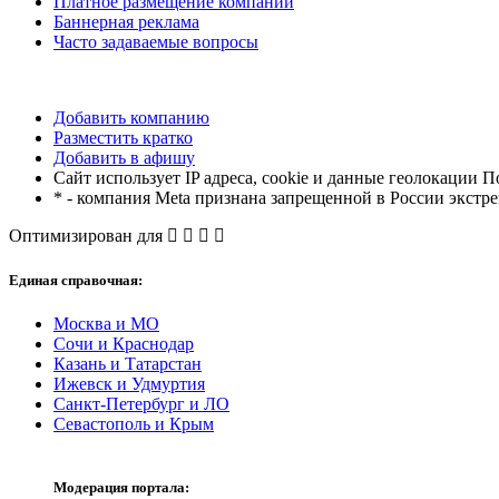
Платное размещение компании
Баннерная реклама
Часто задаваемые вопросы
Добавить компанию
Разместить кратко
Добавить в афишу
Сайт использует IP адреса, cookie и данные геолокации П
* - компания Meta признана запрещенной в России экстр
Оптимизирован для
Единая справочная:
Москва и МО
Сочи и Краснодар
Казань и Татарстан
Ижевск и Удмуртия
Санкт-Петербург и ЛО
Севастополь и Крым
Модерация портала: