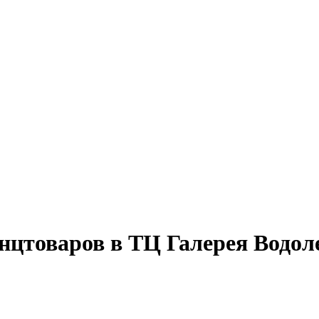
нцтоваров в ТЦ Галерея Водол