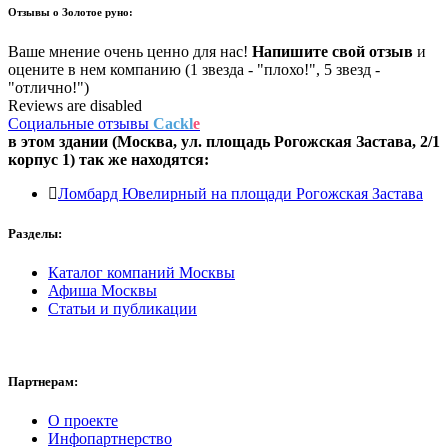
Отзывы о
Золотое руно:
Ваше мнение очень ценно для нас!
Напишите свой отзыв
и
оцените в нем компанию (1 звезда - "плохо!", 5 звезд -
"отлично!")
Reviews are disabled
Социальные отзывы
Cackl
e
в этом здании (Москва,
ул. площадь Рогожская Застава, 2/1
корпус 1
) так же находятся:
Ломбард Ювелирный на площади Рогожская Застава
Разделы:
Каталог компаний Москвы
Афиша Москвы
Статьи и публикации
Партнерам:
О проекте
Инфопартнерство