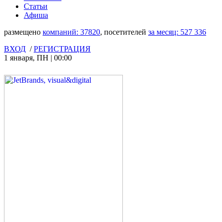
Статьи
Афиша
размещено
компаний:
37820
, посетителей
за месяц:
527 336
ВХОД
/
РЕГИСТРАЦИЯ
1 января
,
ПН
|
00:00