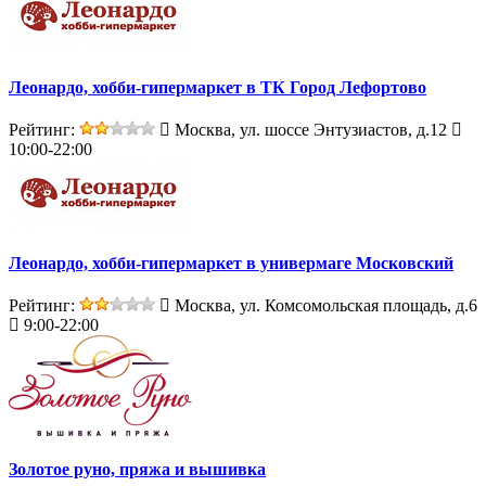
Леонардо, хобби-гипермаркет в ТК Город Лефортово
Рейтинг:
Москва, ул. шоссе Энтузиастов, д.12
10:00-22:00
Леонардо, хобби-гипермаркет в универмаге Московский
Рейтинг:
Москва, ул. Комсомольская площадь, д.6
9:00-22:00
Золотое руно, пряжа и вышивка