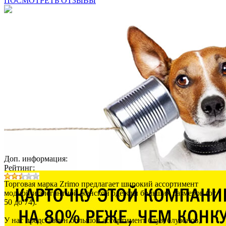
ПОСМОТРЕТЬ ОТЗЫВЫ
Доп. информация:
Рейтинг:
Торговая марка Zrimo предлагает широкий ассортимент
модной и элегантной женской одежды больших размеров (от
50 до 74).
У нас представлен большой ассортимент блуз, блузонов,