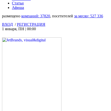
Статьи
Афиша
размещено
компаний:
37820
, посетителей
за месяц:
527 336
ВХОД
/
РЕГИСТРАЦИЯ
1 января
,
ПН
|
00:00