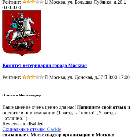
Рейтинг:
Москва, ул. Большая Лубянка, д.20
0:00-0:00
Комитет ветеринарии города Москвы
Рейтинг:
Москва, ул. Донская, д.37
8:00-17:00
Отзывы о
Мостехнадзор :
Ваше мнение очень ценно для нас!
Напишите свой отзыв
и
оцените в нем компанию (1 звезда - "плохо!", 5 звезд -
"отлично!")
Reviews are disabled
Социальные отзывы
Cackl
e
связанные с
Мостехнадзор
организации в
Москва: