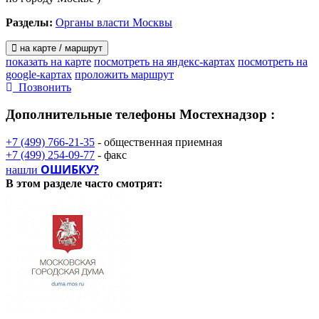
Разделы:
Органы власти Москвы
на карте / маршрут
показать на карте
посмотреть на яндекс-картах
посмотреть на
google-картах
проложить маршрут
Позвонить
Дополнительные телефоны
Мостехнадзор :
+7 (499) 766-21-35
- общественная приемная
+7 (499) 254-09-77
- факс
ОШИБКУ?
нашли
В этом разделе
часто смотрят: