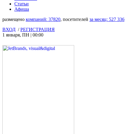
Статьи
Афиша
размещено
компаний:
37820
, посетителей
за месяц:
527 336
ВХОД
/
РЕГИСТРАЦИЯ
1 января
,
ПН
|
00:00