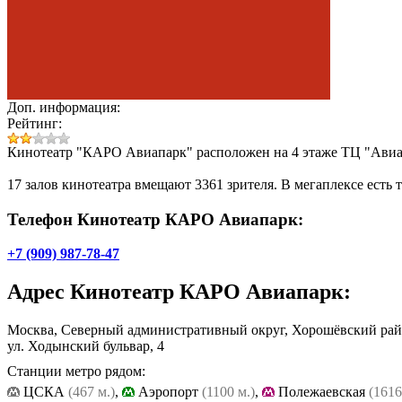
Доп. информация:
Рейтинг:
Кинотеатр "КАРО Авиапарк" расположен на 4 этаже ТЦ "Авиа
17 залов кинотеатра вмещают 3361 зрителя. В мегаплексе есть
Телефон Кинотеатр КАРО Авиапарк:
+7 (909) 987-78-47
Адрес
Кинотеатр КАРО Авиапарк
:
Москва, Северный административный округ, Хорошёвский ра
ул. Ходынский бульвар, 4
Станции метро рядом:
ЦСКА
(467 м.)
,
Аэропорт
(1100 м.)
,
Полежаевская
(1616