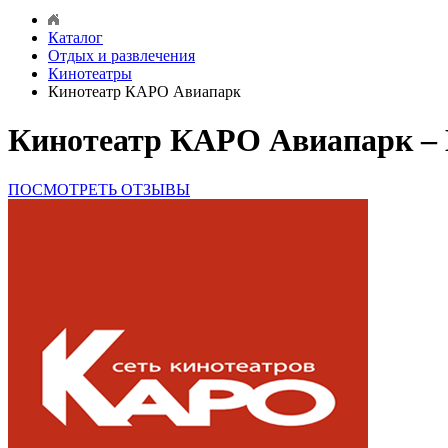
Каталог
Отдых и развлечения
Кинотеатры
Кинотеатр КАРО Авиапарк
Кинотеатр КАРО Авиапарк –
ПОСМОТРЕТЬ ОТЗЫВЫ