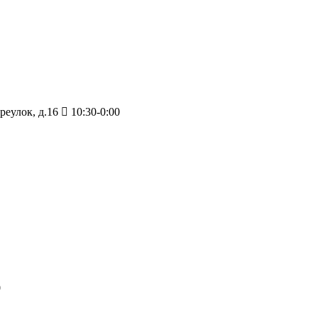
еулок, д.16
10:30-0:00
0