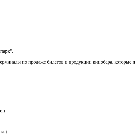
парк".
 терминалы по продаже билетов и продукции кинобара, которые п
йон
 м.)