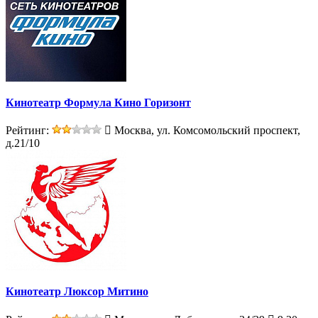
Кинотеатр Формула Кино Горизонт
Рейтинг:
Москва, ул. Комсомольский проспект,
д.21/10
Кинотеатр Люксор Митино