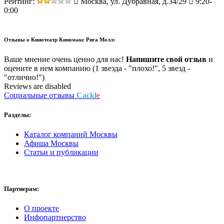
Рейтинг:
Москва, ул. Дубравная, д.34/29
9:20-
0:00
Отзывы о
Кинотеатр Киномакс Рига Молл:
Ваше мнение очень ценно для нас!
Напишите свой отзыв
и
оцените в нем компанию (1 звезда - "плохо!", 5 звезд -
"отлично!")
Reviews are disabled
Социальные отзывы
Cackl
e
Разделы:
Каталог компаний Москвы
Афиша Москвы
Статьи и публикации
Партнерам:
О проекте
Инфопартнерство