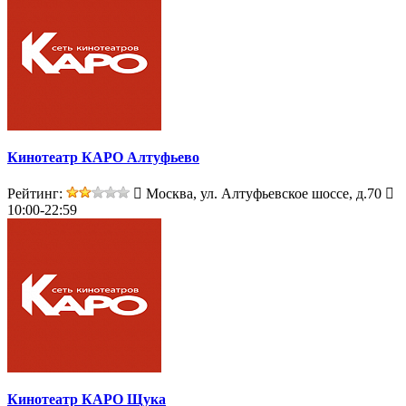
Кинотеатр КАРО Алтуфьево
Рейтинг:
Москва, ул. Алтуфьевское шоссе, д.70
10:00-22:59
Кинотеатр КАРО Щука