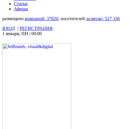
Статьи
Афиша
размещено
компаний:
37820
, посетителей
за месяц:
527 336
ВХОД
/
РЕГИСТРАЦИЯ
1 января
,
ПН
|
00:00