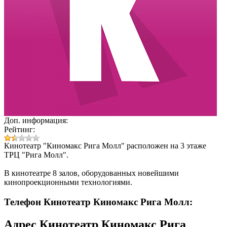
Доп. информация:
Рейтинг:
Кинотеатр "Киномакс Рига Молл" расположен на 3 этаже
ТРЦ "Рига Молл".
В кинотеатре 8 залов, оборудованных новейшими
кинопроекционными технологиями.
Телефон Кинотеатр Киномакс Рига Молл:
Адрес
Кинотеатр Киномакс Рига