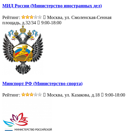
МИД России (Министерство иностранных дел)
Рейтинг:
Москва, ул. Смоленская-Сенная
площадь, д.32/34
9:00-18:00
Минспорт РФ (Министерство спорта)
Рейтинг:
Москва, ул. Казакова, д.18
9:00-18:00