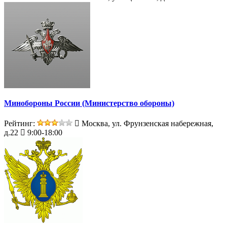
Минобороны России (Министерство обороны)
Рейтинг:
Москва, ул. Фрунзенская набережная,
д.22
9:00-18:00