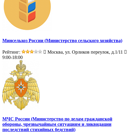
Минсельхоз России (Министерство сельского хозяйства)
Рейтинг:
Москва, ул. Орликов переулок, д.1/11
9:00-18:00
МЧС России (Министерство по делам гражданской
обороны, чрезвычайным ситуациям и ликвидации
последствий стихийных бедствий)