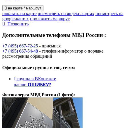
на карте / маршрут
показать на карте
посмотреть на яндекс-картах
посмотреть на
google-картах
проложить маршрут
Позвонить
Дополнительные телефоны
МВД России :
+7 (495) 667-72-25
- приемная
+7 (495) 667-54-48
- телефон-информатор о порядке
рассмотрения обращений
Официальные группы
в соц. сетях:
группа в ВКонтакте
ОШИБКУ?
нашли
Фотогалерея
МВД России
(1 фото):