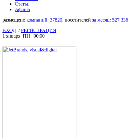
Статьи
Афиша
размещено
компаний:
37820
, посетителей
за месяц:
527 336
ВХОД
/
РЕГИСТРАЦИЯ
1 января
,
ПН
|
00:00