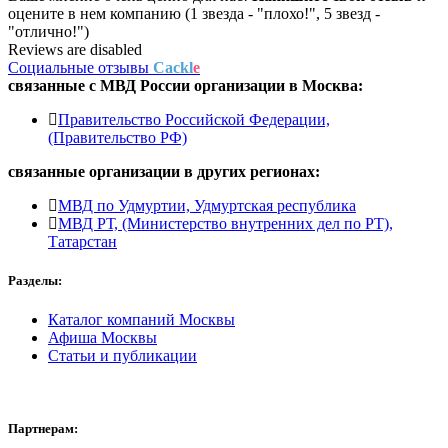
оцените в нем компанию (1 звезда - "плохо!", 5 звезд -
"отлично!")
Reviews are disabled
Социальные отзывы
Cackl
e
связанные с
МВД России
организации в
Москва:
Правительство Российской Федерации,
(Правительство РФ)
связанные организации в
других регионах:
МВД по Удмуртии, Удмуртская республика
МВД РТ, (Министерство внутренних дел по РТ),
Татарстан
Разделы:
Каталог компаний Москвы
Афиша Москвы
Статьи и публикации
Партнерам: