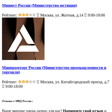
Минюст России (Министерство юстиции)
Рейтинг:
Москва, ул. Житная, д.14
9:00-18:00
Минпромторг России (Министерство промышленности и
торговли)
Рейтинг:
Москва, ул. Китайгородский проезд, д.7
9:00-18:00
Отзывы о
МВД России :
Ваше мнение очень ценно для нас!
Напишите свой отзыв
и