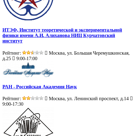
ИТЭФ, Институт теоретической и экспериментальной
физики имени А.И. Алиханова НИЦ Курчатовский
институт
Рейтинг:
Москва, ул. Большая Черемушкинская,
д.25
9:00-17:00
РАН - Российская Академия Наук
Рейтинг:
Москва, ул. Ленинский проспект, д.14
9:00-17:30