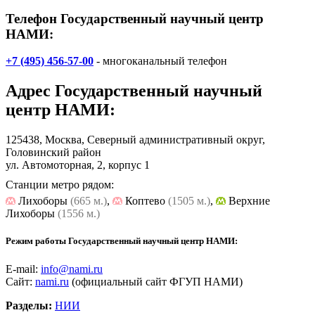
Телефон Государственный научный центр
НАМИ:
+7 (495) 456-57-00
- многоканальный телефон
Адрес
Государственный научный
центр НАМИ
:
125438, Москва, Северный административный округ,
Головинский район
ул. Автомоторная, 2, корпус 1
Станции метро рядом:
Лихоборы
(665 м.)
,
Коптево
(1505 м.)
,
Верхние
Лихоборы
(1556 м.)
Режим работы Государственный научный центр НАМИ:
E-mail:
info@nami.ru
Сайт:
nami.ru
(официальный сайт ФГУП НАМИ)
Разделы:
НИИ