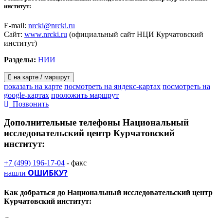
институт:
E-mail:
nrcki@nrcki.ru
Сайт:
www.nrcki.ru
(официальный сайт НЦИ Курчатовский
институт)
Разделы:
НИИ
на карте / маршрут
показать на карте
посмотреть на яндекс-картах
посмотреть на
google-картах
проложить маршрут
Позвонить
Дополнительные телефоны
Национальный
исследовательский центр Курчатовский
институт:
+7 (499) 196-17-04
- факс
ОШИБКУ?
нашли
Как добраться до
Национальный исследовательский центр
Курчатовский институт: