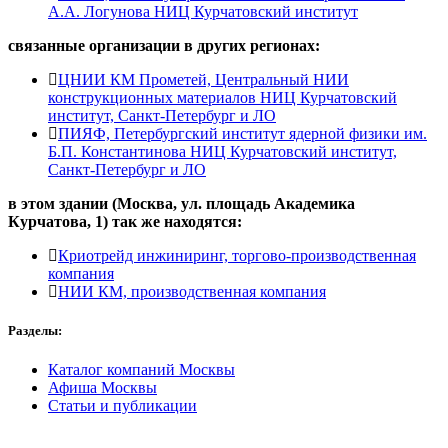
А.А. Логунова НИЦ Курчатовский институт
связанные организации в
других регионах:
ЦНИИ КМ Прометей, Центральный НИИ
конструкционных материалов НИЦ Курчатовский
институт, Санкт-Петербург и ЛО
ПИЯФ, Петербургский институт ядерной физики им.
Б.П. Константинова НИЦ Курчатовский институт,
Санкт-Петербург и ЛО
в этом здании (Москва,
ул. площадь Академика
Курчатова, 1
) так же находятся:
Криотрейд инжиниринг, торгово-производственная
компания
НИИ КМ, производственная компания
Разделы:
Каталог компаний Москвы
Афиша Москвы
Статьи и публикации