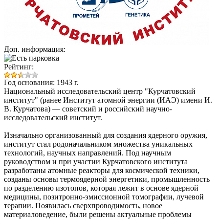
Доп. информация:
Рейтинг:
Год основания: 1943 г.
Национальный исследовательский центр "Курчатовский
институт"
(ранее Институт атомной энергии (ИАЭ) имени И.
В. Курчатова) — советский и российский научно-
исследовательский институт.
Изначально организованный для создания ядерного оружия,
институт стал родоначальником множества уникальных
технологий, научных направлений. Под научным
руководством и при участии Курчатовского института
разработаны атомные реакторы для космической техники,
созданы основы термоядерной энергетики, промышленность
по разделению изотопов, которая лежит в основе ядерной
медицины, позитронно-эмиссионной томографии, лучевой
терапии. Появилась сверхпроводимость, новое
материаловедение, были решены актуальные проблемы