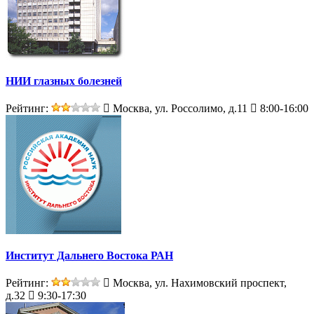
НИИ глазных болезней
Рейтинг:
Москва, ул. Россолимо, д.11
8:00-16:00
Институт Дальнего Востока РАН
Рейтинг:
Москва, ул. Нахимовский проспект,
д.32
9:30-17:30