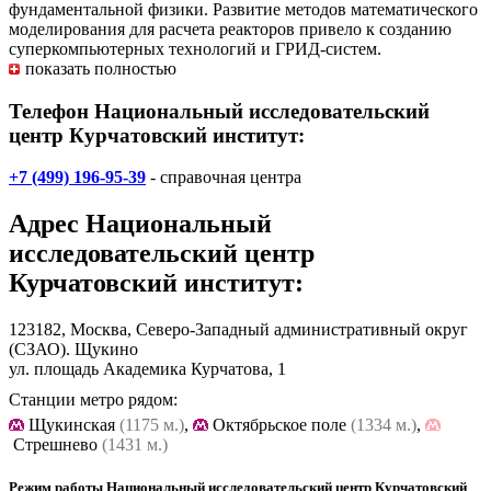
фундаментальной физики. Развитие методов математического
моделирования для расчета реакторов привело к созданию
суперкомпьютерных технологий и ГРИД-систем.
показать полностью
Телефон Национальный исследовательский
центр Курчатовский институт:
+7 (499) 196-95-39
- справочная центра
Адрес
Национальный
исследовательский центр
Курчатовский институт
:
123182, Москва, Северо-Западный административный округ
(СЗАО). Щукино
ул. площадь Академика Курчатова, 1
Станции метро рядом:
Щукинская
(1175 м.)
,
Октябрьское поле
(1334 м.)
,
Стрешнево
(1431 м.)
Режим работы Национальный исследовательский центр Курчатовский