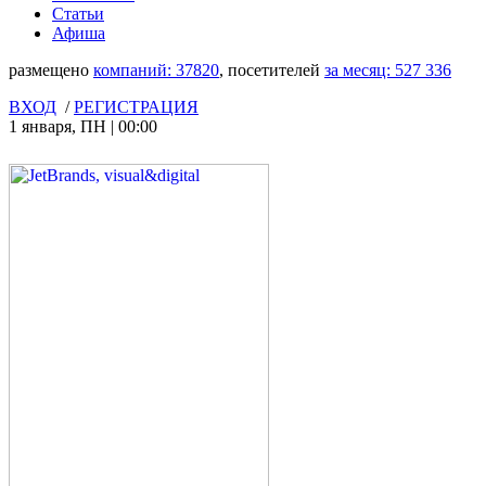
Статьи
Афиша
размещено
компаний:
37820
, посетителей
за месяц:
527 336
ВХОД
/
РЕГИСТРАЦИЯ
1 января
,
ПН
|
00:00