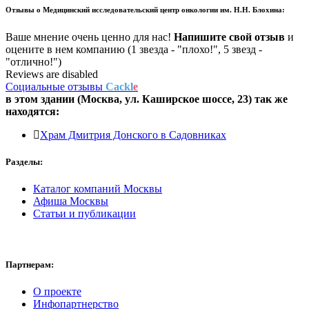
Отзывы о
Медицинский исследовательский центр онкологии им. Н.Н. Блохина:
Ваше мнение очень ценно для нас!
Напишите свой отзыв
и
оцените в нем компанию (1 звезда - "плохо!", 5 звезд -
"отлично!")
Reviews are disabled
Социальные отзывы
Cackl
e
в этом здании (Москва,
ул. Каширское шоссе, 23
) так же
находятся:
Храм Дмитрия Донского в Садовниках
Разделы:
Каталог компаний Москвы
Афиша Москвы
Статьи и публикации
Партнерам:
О проекте
Инфопартнерство