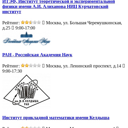
ИТЭФ, Институт теоретической и экспериментальной
физики имени А.И. Алиханова НИЦ Курчатовский
институт
Рейтинг:
Москва, ул. Большая Черемушкинская,
д.25
9:00-17:00
РАН - Российская Академия Наук
Рейтинг:
Москва, ул. Ленинский проспект, д.14
9:00-17:30
Институт прикладной математики имени Келдыша