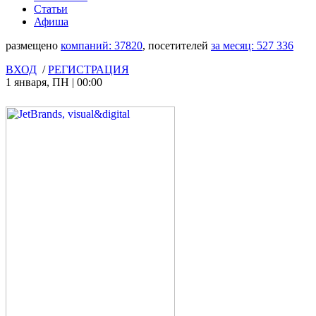
Статьи
Афиша
размещено
компаний:
37820
, посетителей
за месяц:
527 336
ВХОД
/
РЕГИСТРАЦИЯ
1 января
,
ПН
|
00:00