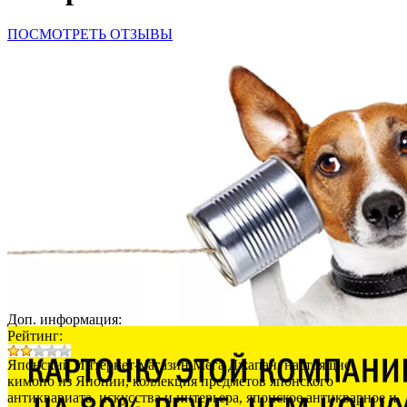
ПОСМОТРЕТЬ ОТЗЫВЫ
Доп. информация:
Рейтинг:
Японский Интернет-магазин Мега Джапан: настоящие
кимоно из Японии, коллекция предметов японского
антиквариата, искусства и интерьера, японское антикварное и