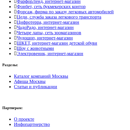
ФарфорЛенд, интернет-магазин
Фонбет, сеть букмекерских контор
Форсаж, фирма по заказу легковых автомобилей
Цеди, служба заказа легкового транспорта
Цифротерра, интернет-магазин
ЧадоРадо, интернет-магазин
Четыре лапы, сеть зоомагазинов
Чудошоп, интернет-магазин
ШКЕТ, интернет-магазин детской обуви
Шоу с животными
Электровеник, интернет-магазин
Разделы:
Каталог компаний Москвы
Афиша Москвы
Статьи и публикации
Партнерам:
О проекте
Инфопартнерство