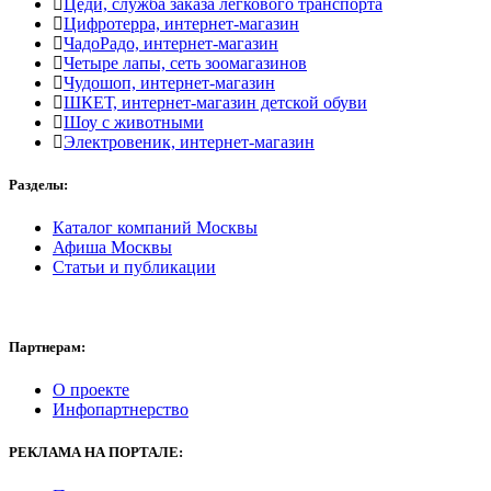
Цеди, служба заказа легкового транспорта
Цифротерра, интернет-магазин
ЧадоРадо, интернет-магазин
Четыре лапы, сеть зоомагазинов
Чудошоп, интернет-магазин
ШКЕТ, интернет-магазин детской обуви
Шоу с животными
Электровеник, интернет-магазин
Разделы:
Каталог компаний Москвы
Афиша Москвы
Статьи и публикации
Партнерам:
О проекте
Инфопартнерство
РЕКЛАМА
НА ПОРТАЛЕ: