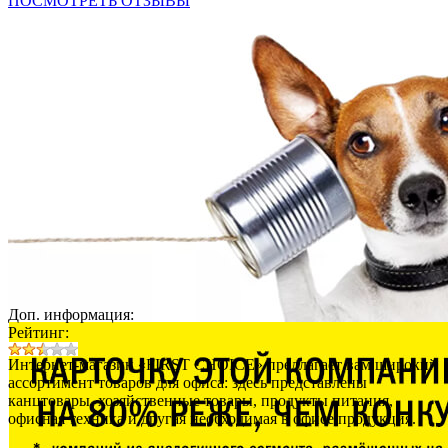
ПОСМОТРЕТЬ ОТЗЫВЫ
Доп. информация:
Рейтинг:
Интернет-магазин «FIRST CHOICE» предлагает вам широкий
ассортимент товаров для офиса: здесь представлены
канцтовары, хозяйственные товары, продукты питания,
офисная техника и другая необходимая в офисе продукция.