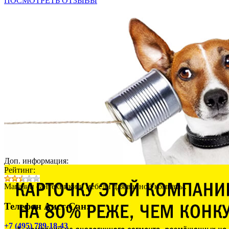
ПОСМОТРЕТЬ ОТЗЫВЫ
Доп. информация:
Рейтинг:
Магазин сантехники и мебели для ванной комнаты.
Телефон Аист-Сан:
+7 (495) 789-18-43