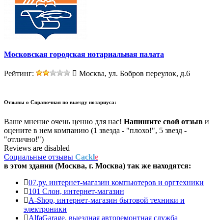
Московская городская нотариальная палата
Рейтинг:
Москва, ул. Бобров переулок, д.6
Отзывы о
Справочная по выезду нотариуса:
Ваше мнение очень ценно для нас!
Напишите свой отзыв
и
оцените в нем компанию (1 звезда - "плохо!", 5 звезд -
"отлично!")
Reviews are disabled
Социальные отзывы
Cackl
e
в этом здании (Москва,
г. Москва
) так же находятся:
07.ру, интернет-магазин компьютеров и оргтехники
101 Слон, интернет-магазин
A-Shop, интернет-магазин бытовой техники и
электроники
AlfaGarage, выездная авторемонтная служба