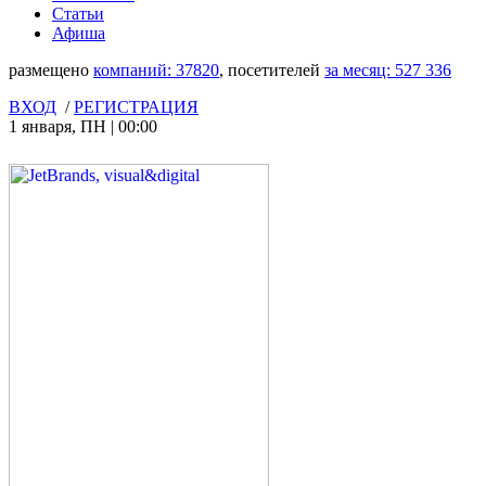
Статьи
Афиша
размещено
компаний:
37820
, посетителей
за месяц:
527 336
ВХОД
/
РЕГИСТРАЦИЯ
1 января
,
ПН
|
00:00