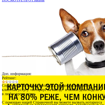
ПОСМОТРЕТЬ ОТЗЫВЫ
Доп. информация:
Рейтинг:
Справочная по вызову нотариуса, предоставляет своим
клиентам услугу «нотариус на выезд» в любой день недели и
в любое время суток.
С помощью нашей Справочной вы можете вызвать нотариуса